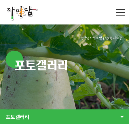
건강한 자연의 맛을 담다! 자미담!!
포토갤러리
포토갤러리