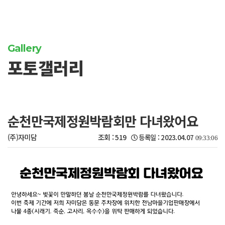
Gallery
포토갤러리
순천만국제정원박람회만 다녀왔어요
(주)자미담
조회 :
519
등록일 : 2023.04.07
09:33:06