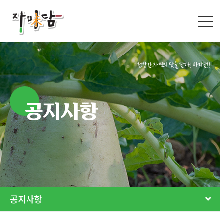
건강한 자연의 맛을 담다! 자미담!!
공지사항
공지사항