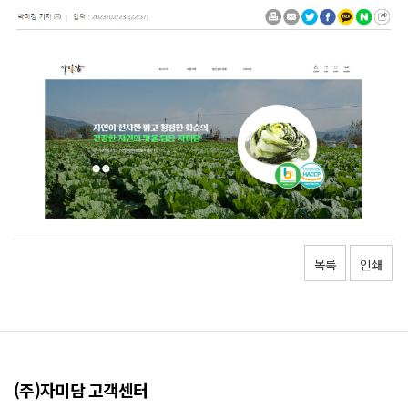
목록
인쇄
(주)자미담 고객센터